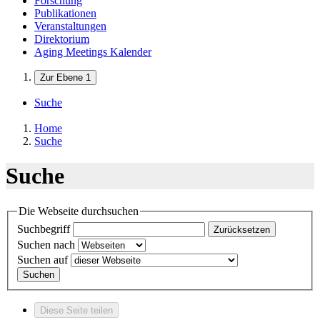
Forschung
Publikationen
Veranstaltungen
Direktorium
Aging Meetings Kalender
Zur Ebene 1
Suche
Home
Suche
Suche
Die Webseite durchsuchen
Suchbegriff
Zurücksetzen
Suchen nach
Suchen auf
Suchen
Diese Seite teilen