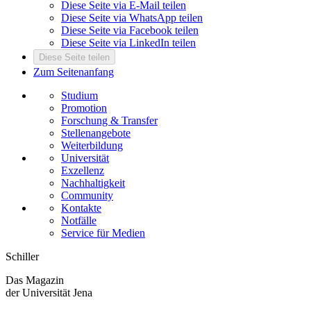
Diese Seite via E-Mail teilen
Diese Seite via WhatsApp teilen
Diese Seite via Facebook teilen
Diese Seite via LinkedIn teilen
Diese Seite teilen
Zum Seitenanfang
Studium
Promotion
Forschung & Transfer
Stellenangebote
Weiterbildung
Universität
Exzellenz
Nachhaltigkeit
Community
Kontakte
Notfälle
Service für Medien
Schiller
Das Magazin
der Universität Jena