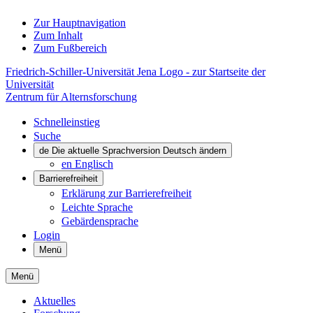
Zur Hauptnavigation
Zum Inhalt
Zum Fußbereich
Friedrich-Schiller-Universität Jena Logo - zur Startseite der
Universität
Zentrum für Alternsforschung
Schnelleinstieg
Suche
de
Die aktuelle Sprachversion Deutsch ändern
en
Englisch
Barrierefreiheit
Erklärung zur Barrierefreiheit
Leichte Sprache
Gebärdensprache
Login
Menü
Menü
Aktuelles